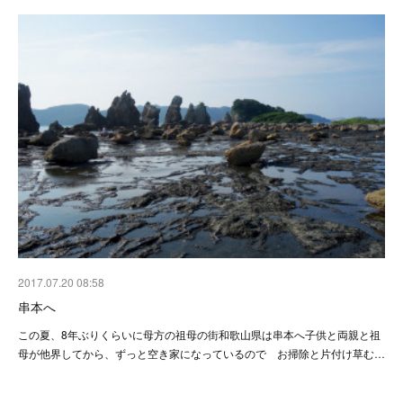
2017.07.20 08:58
串本へ
この夏、8年ぶりくらいに母方の祖母の街和歌山県は串本へ子供と両親と祖
母が他界してから、ずっと空き家になっているので お掃除と片付け草む…