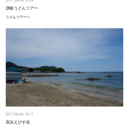
讃岐うどんツアー
うどんツアーへ
2017.08.20 16:17
高浜えびす浜