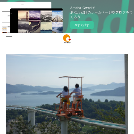
Ameba Owndで
あなただけのホームページやブログをつ
くろう
今すぐ試す