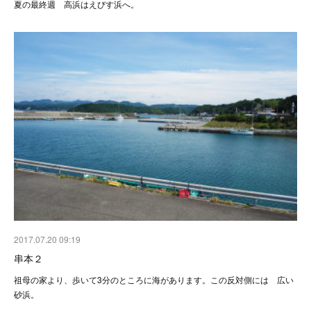
夏の最終週 高浜はえびす浜へ。
2017.07.20 09:19
串本２
祖母の家より、歩いて3分のところに海があります。この反対側には 広い
砂浜。