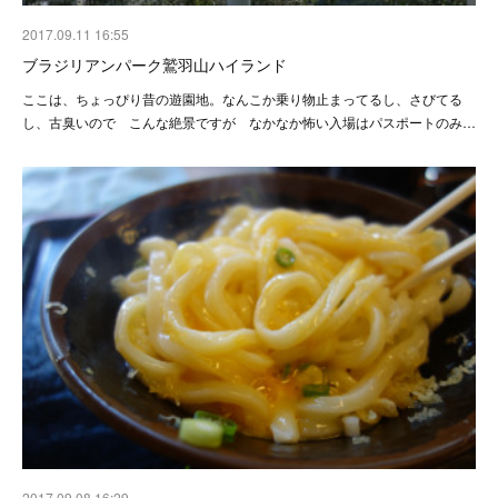
2017.09.11 16:55
ブラジリアンパーク鷲羽山ハイランド
ここは、ちょっぴり昔の遊園地。なんこか乗り物止まってるし、さびてる
し、古臭いので こんな絶景ですが なかなか怖い入場はパスポートのみ…
2017.09.08 16:29